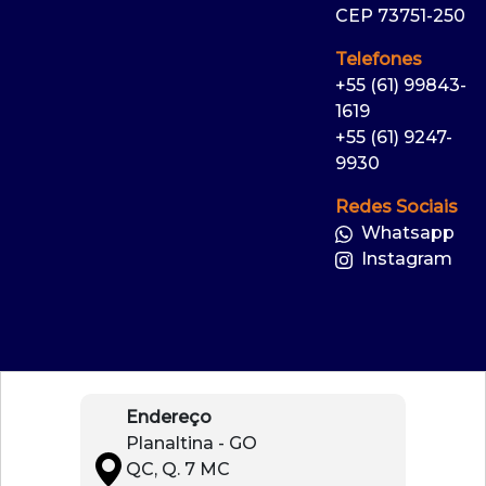
CEP 73751-250
Telefones
+55 (61) 99843-
1619
+55 (61) 9247-
9930
Redes Sociais
Whatsapp
Instagram
Endereço
Planaltina - GO
QC, Q. 7 MC